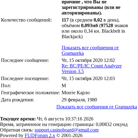
причине , что Вы не
зарегистрированы (или не
авторизированы).
Количество сообщений:
117
(в среднем
0,02
в день),
объёмом
0,093мб
(
97528
знаков
или около 0,34 кн. Blackbelt in
Blackjack)
Показать все сообщения от
Gramazeka
Последнее сообщение:
Чт, 15 октября 2020 12:02
Re: BC/PE/IC Count Analyzer
Version 3.5
Последнее посещение:
Чт, 15 октября 2020 12:03
Пол:
М
Географическое положение:
Монте Карло
Дата рождения:
29 февраля, 1980
Показать все сообщения от Gramazeka
Текущее время:
Чт, 6 августа 10:37:16 2026
Время, затраченное на генерацию страницы: 0,00832 секунд
Обратная связь:
support.casinoboard@gmail.com
Powered by
FUDForum 2.x
© 2001-2026