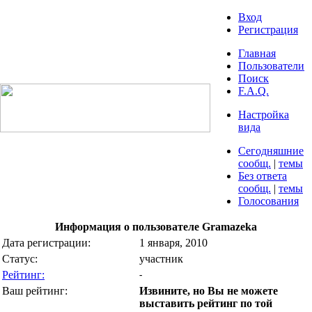
Вход
Регистрация
Главная
Пользователи
Поиск
F.A.Q.
Настройка
вида
Сегодняшние
сообщ.
|
темы
Без ответа
сообщ.
|
темы
Голосования
Информация о пользователе Gramazeka
Дата регистрации:
1 января, 2010
Статус:
участник
Рейтинг:
-
Ваш рейтинг:
Извините, но Вы не можете
выставить рейтинг по той