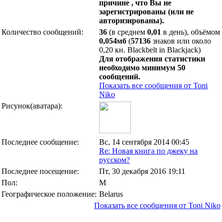
причине , что Вы не
зарегистрированы (или не
авторизированы).
Количество сообщений:
36
(в среднем
0,01
в день), объёмом
0,054мб
(
57136
знаков или около
0,20 кн. Blackbelt in Blackjack)
Для отображения статистики
необходимо минимум 50
сообщений.
Показать все сообщения от Toni
Niko
Рисунок(аватара):
Последнее сообщение:
Вс, 14 сентября 2014 00:45
Re: Новая книга по джеку на
русском?
Последнее посещение:
Пт, 30 декабря 2016 19:11
Пол:
М
Географическое положение:
Belarus
Показать все сообщения от Toni Niko