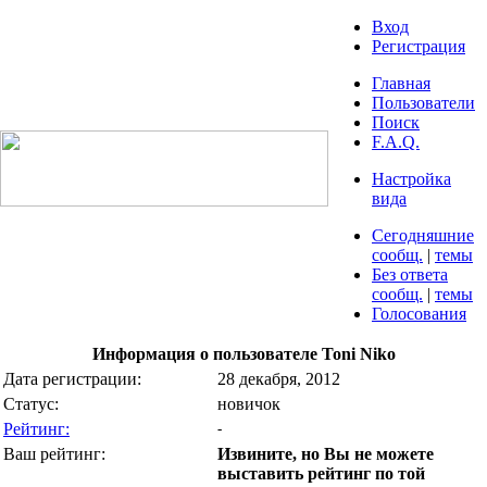
Вход
Регистрация
Главная
Пользователи
Поиск
F.A.Q.
Настройка
вида
Сегодняшние
сообщ.
|
темы
Без ответа
сообщ.
|
темы
Голосования
Информация о пользователе Toni Niko
Дата регистрации:
28 декабря, 2012
Статус:
новичок
Рейтинг:
-
Ваш рейтинг:
Извините, но Вы не можете
выставить рейтинг по той