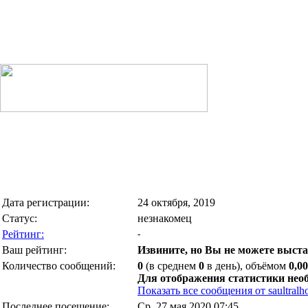
Дата регистрации:
24 октября, 2019
Статус:
незнакомец
Рейтинг:
-
Ваш рейтинг:
Извините, но Вы не можете выста
Количество сообщений:
0
(в среднем
0
в день), объёмом
0,0
Для отображения статистики нео
Показать все сообщения от saultralh
Последнее посещение:
Ср, 27 мая 2020 07:45