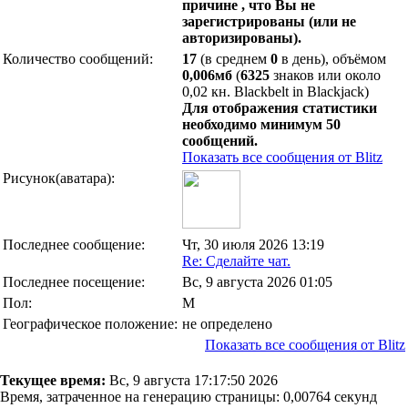
причине , что Вы не
зарегистрированы (или не
авторизированы).
Количество сообщений:
17
(в среднем
0
в день), объёмом
0,006мб
(
6325
знаков или около
0,02 кн. Blackbelt in Blackjack)
Для отображения статистики
необходимо минимум 50
сообщений.
Показать все сообщения от Blitz
Рисунок(аватара):
Последнее сообщение:
Чт, 30 июля 2026 13:19
Re: Сделайте чат.
Последнее посещение:
Вс, 9 августа 2026 01:05
Пол:
М
Географическое положение:
не определено
Показать все сообщения от Blitz
Текущее время:
Вс, 9 августа 17:17:50 2026
Время, затраченное на генерацию страницы: 0,00764 секунд