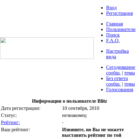
Вход
Регистрация
Главная
Пользователи
Поиск
F.A.Q.
Настройка
вида
Сегодняшние
сообщ.
|
темы
Без ответа
сообщ.
|
темы
Голосования
Информация о пользователе Blitz
Дата регистрации:
10 сентября, 2010
Статус:
незнакомец
Рейтинг:
-
Ваш рейтинг:
Извините, но Вы не можете
выставить рейтинг по той