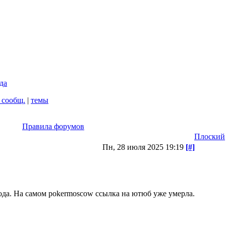
да
 сообщ.
|
темы
Правила форумов
Плоский
Пн, 28 июля 2025 19:19
[#]
да. На самом pokermoscow ссылка на ютюб уже умерла.