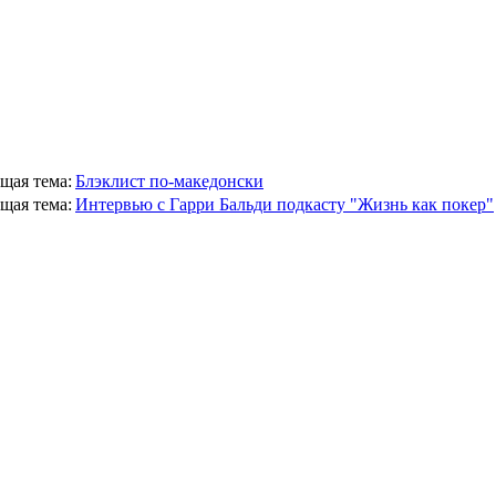
щая тема:
Блэклист по-македонски
щая тема:
Интервью с Гарри Бальди подкасту "Жизнь как покер"