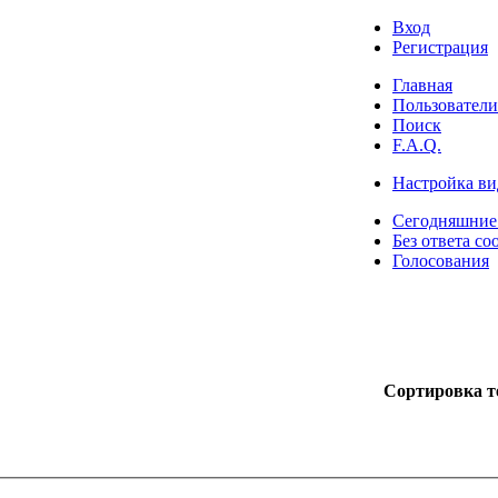
Вход
Регистрация
Главная
Пользователи
Поиск
F.A.Q.
Настройка ви
Сегодняшние
Без ответа со
Голосования
Сортировка т