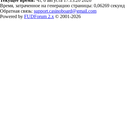
Текущее время:
Чт, 6 августа 17:13:20 2026
Время, затраченное на генерацию страницы: 0,06269 секунд
Обратная связь:
support.casinoboard@gmail.com
Powered by
FUDForum 2.x
© 2001-2026