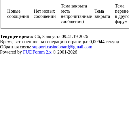
Тема закрыта
Тема
Новые
Нет новых
(есть
Тема
перене
сообщения
сообщений
непрочитанные
закрыта
в друг
сообщения)
фору
Текущее время:
Сб, 8 августа 09:41:19 2026
Время, затраченное на генерацию страницы: 0,00944 секунд
Обратная связь:
support.casinoboard@gmail.com
Powered by
FUDForum 2.x
© 2001-2026