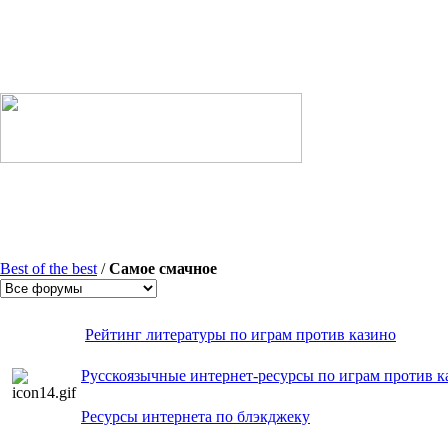
Best of the best
/
Самое смачное
Рейтинг литературы по играм против казино
Русскоязычные интернет-ресурсы по играм против к
Ресурсы интернета по блэкджеку