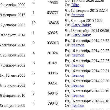
Сб, 18 июля 2026 22:58
4
19566
20 октября 2000
От:
Blitz
Чт, 12 февраля 2015 22:14
1
635771
 9 февраля 2015
От:
freemon
Чт, 8 января 2015 16:54
10
148436
27 декабря 2002
От:
Garry Baldy
Чт, 18 сентября 2014 06:56
1
60825
 8 августа 2014
От:
Garry Baldy
Вт, 16 сентября 2014 23:52
0
935013
6 сентября 2014
От:
freemon
Вт, 16 сентября 2014 22:27
4
81024
т, 23 июля 2002
От:
freemon
Вт, 16 сентября 2014 22:25
6
81821
17 декабря 2002
От:
freemon
Вт, 16 сентября 2014 22:21
5
80046
Пн, 12 мая 2003
От:
freemon
Вт, 16 сентября 2014 22:20
6
89251
Вт, 3 июня 2003
От:
freemon
Вт, 16 сентября 2014 22:19
2
69846
 6 февраля 2010
От:
freemon
Вт, 16 сентября 2014 22:18
4
79043
25 августа 2009
От:
freemon