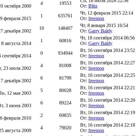
Сб, 18 июля 2026 22:58
4
19553
20 октября 2000
От:
Blitz
Чт, 12 февраля 2015 22:14
1
635761
 9 февраля 2015
От:
freemon
Чт, 8 января 2015 16:54
10
148407
27 декабря 2002
От:
Garry Baldy
Чт, 18 сентября 2014 06:56
1
60816
 8 августа 2014
От:
Garry Baldy
Вт, 16 сентября 2014 23:52
0
934944
6 сентября 2014
От:
freemon
Вт, 16 сентября 2014 22:27
4
81008
т, 23 июля 2002
От:
freemon
Вт, 16 сентября 2014 22:25
6
81799
17 декабря 2002
От:
freemon
Вт, 16 сентября 2014 22:21
5
80028
Пн, 12 мая 2003
От:
freemon
Вт, 16 сентября 2014 22:20
6
89224
Вт, 3 июня 2003
От:
freemon
Вт, 16 сентября 2014 22:19
2
69835
 6 февраля 2010
От:
freemon
Вт, 16 сентября 2014 22:18
4
79020
25 августа 2009
От:
freemon