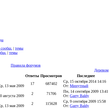
да
 сообщ.
|
темы
общ.
|
темы
Правила форумов
Деревом
Ответы
Просмотров
Последнее
Ср, 15 октября 2014 14:16
17
687402
р, 13 мая 2009
От:
Минутный
Пн, 14 сентября 2009 13:41
2
71706
30 августа 2009
От:
Garry Baldy
Ср, 9 сентября 2009 15:58
2
115628
р, 13 мая 2009
От:
Garry Baldy