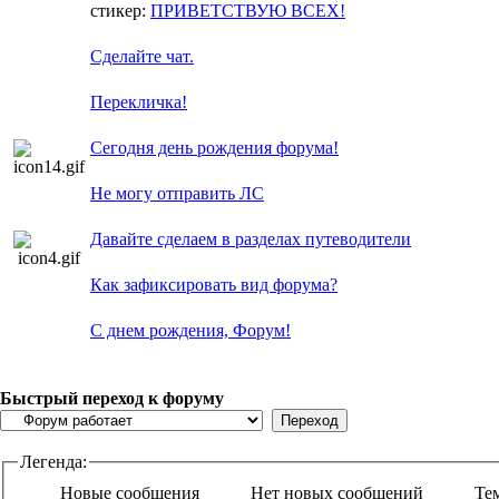
стикер:
ПРИВЕТСТВУЮ ВСЕХ!
Сделайте чат.
Перекличка!
Сегодня день рождения форума!
Не могу отправить ЛС
Давайте сделаем в разделах путеводители
Как зафиксировать вид форума?
С днем рождения, Форум!
Быстрый переход к форуму
Легенда:
Новые сообщения
Нет новых сообщений
Те