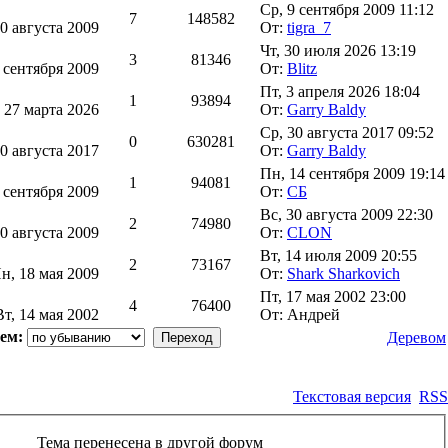
Ср, 9 сентября 2009 11:12
7
148582
30 августа 2009
От:
tigra_7
Чт, 30 июля 2026 13:19
3
81346
 сентября 2009
От:
Blitz
Пт, 3 апреля 2026 18:04
1
93894
 27 марта 2026
От:
Garry Baldy
Ср, 30 августа 2017 09:52
0
630281
30 августа 2017
От:
Garry Baldy
Пн, 14 сентября 2009 19:14
1
94081
 сентября 2009
От:
СБ
Вс, 30 августа 2009 22:30
2
74980
30 августа 2009
От:
CLON
Вт, 14 июля 2009 20:55
2
73167
н, 18 мая 2009
От:
Shark Sharkovich
Пт, 17 мая 2002 23:00
4
76400
Вт, 14 мая 2002
От: Андрей
ем:
Деревом
Текстовая версия
RSS
Тема перенесена в другой форум