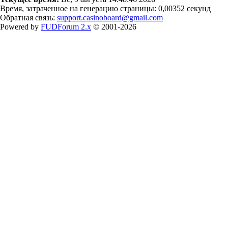
Время, затраченное на генерацию страницы: 0,00352 секунд
Обратная связь:
support.casinoboard@gmail.com
Powered by
FUDForum 2.x
© 2001-2026