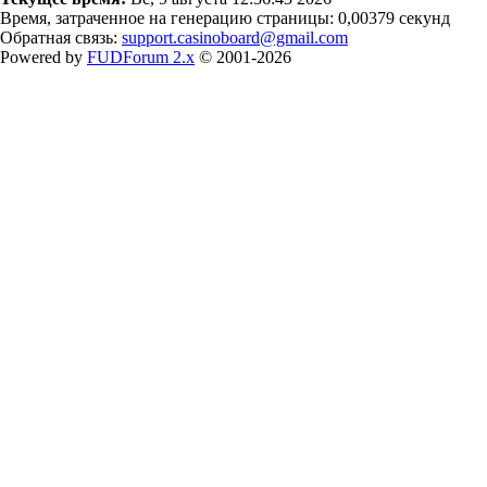
Время, затраченное на генерацию страницы: 0,00379 секунд
Обратная связь:
support.casinoboard@gmail.com
Powered by
FUDForum 2.x
© 2001-2026