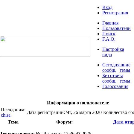
Вход
Регистрация
Главная
Пользователи
Поиск
F.A.Q.
Настройка
вида
Сегодняшние
сообщ.
|
темы
Без ответа
сообщ.
|
темы
Голосования
Информация о пользователе
Псевдоним:
Дата регистрации: Чт, 26 марта 2020
Количество со
chisa
Тема
Форум:
Дата отп
Текущее время:
Вс, 9 августа 12:36:43 2026