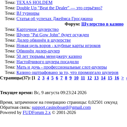
Тема:
TEXAS HOLDEM
Тема:
Double Up "Beat the Dealer" — это серьёзно?
Тема:
BJ турниры
Тема:
Статья об успехах Джеймса Гросджина
Форум:
Шулерство в казино
Тема:
Карточное шулерство
Тема:
Шулер "Pai Gow John" будет осужден
Тема:
Дилер обвинён в шулерстве
Тема:
Новая цель воров - клубные карты игроков
Тема:
Обвинён дилер-шулер
Тема:
50 лет тюрьмы менеджеру казино
Тема:
Настойчивого шулера посадили
Тема:
Мать и дочь - профессиональные слот-шулеры
Тема:
Казино оштрафовано за то, что проморгало шулеров
Страницы(37): [1
2
3
4
5
6
7
8
9
10
11
12
13
14
15
16
>
Текущее время:
Вс, 9 августа 09:23:24 2026
Время, затраченное на генерацию страницы: 0,02501 секунд
Обратная связь:
support.casinoboard@gmail.com
Powered by
FUDForum 2.x
© 2001-2026