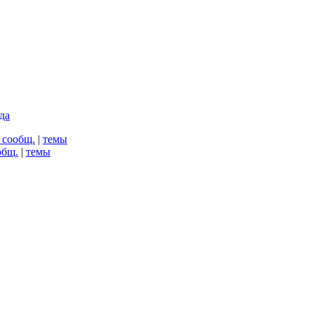
да
 сообщ.
|
темы
общ.
|
темы