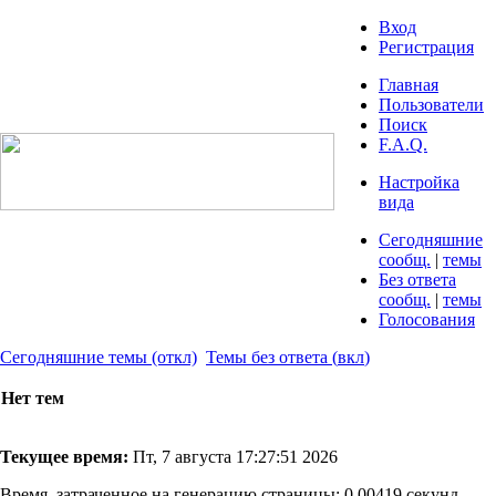
Вход
Регистрация
Главная
Пользователи
Поиск
F.A.Q.
Настройка
вида
Сегодняшние
сообщ.
|
темы
Без ответа
сообщ.
|
темы
Голосования
Сегодняшние темы
(откл)
Темы без ответа
(
вкл
)
Нет тем
Текущее время:
Пт, 7 августа 17:27:51 2026
Время, затраченное на генерацию страницы: 0,00419 секунд