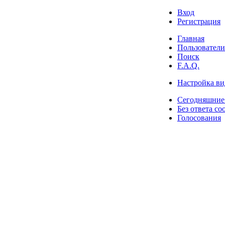
Вход
Регистрация
Главная
Пользователи
Поиск
F.A.Q.
Настройка ви
Сегодняшние
Без ответа со
Голосования