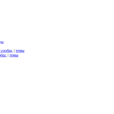
да
 сообщ.
|
темы
общ.
|
темы