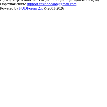
Обратная связь:
support.casinoboard@gmail.com
Powered by
FUDForum 2.x
© 2001-2026