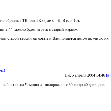
о обрезные ТК или TKx (где х – Д, В или 10).
ии 2.44, можно будет играть в старый марьяж.
ычки старой версии на новые и Вам придется потом вручную их
ет!
Пн, 5 апреля 2004 14:46
[#]
нный взнос на Чемпионат подорожает с 30-ти до 40 долларов.