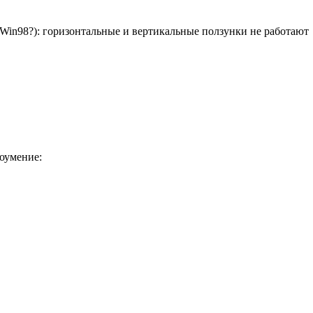
 Win98?): горизонтальные и вертикальные ползунки не работают
доумение: