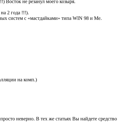
!!) Восток не резанул моего козыря.
 2 года !!!).
ных систем с «мастдайками» типа WIN 98 и Ме.
алляции на комп.)
просто неверно. В тех же статьях Вы найдете средство