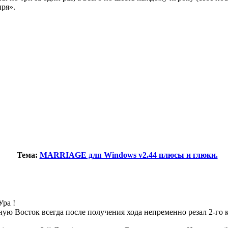
ыря».
Тема:
MARRIAGE для Windows v2.44 плюсы и глюки.
Ура !
ю Восток всегда после получения хода непременно резал 2-го к