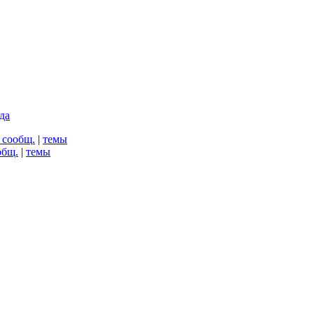
да
 сообщ.
|
темы
общ.
|
темы