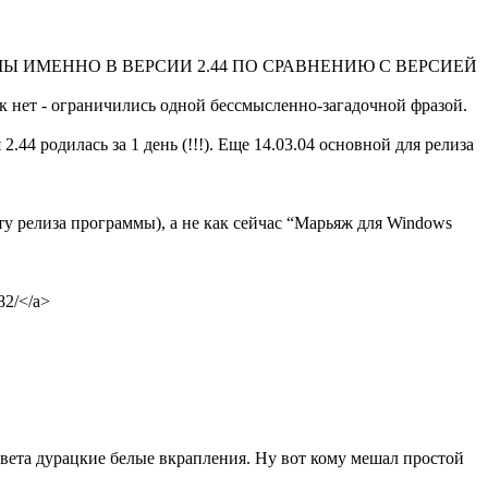
РАММЫ ИМЕННО В ВЕРСИИ 2.44 ПО СРАВНЕНИЮ С ВЕРСИЕЙ
к нет - ограничились одной бессмысленно-загадочной фразой.
4 родилась за 1 день (!!!). Еще 14.03.04 основной для релиза
ту релиза программы), а не как сейчас “Марьяж для Windows
82/</a>
цвета дурацкие белые вкрапления. Ну вот кому мешал простой