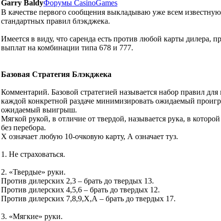
Garry Baldy
Форумы CasinoGames
В качестве первого сообщения выкладываю уже всем известную
стандартных правил блэкджека.
Имеется в виду, что саренда есть против любой карты дилера, 
выплат на комбинации типа 678 и 777.
Базовая Стратегия Блэкджека
Комментарий. Базовой стратегией называется набор правил для
каждой конкретной раздаче минимизировать ожидаемый проиг
ожидаемый выигрыш.
Мягкой рукой, в отличие от твердой, называется рука, в которой 
без перебора.
Х означает любую 10-очковую карту, А означает туз.
1. Не страховаться.
2. «Твердые» руки.
Против дилерских 2,3 – брать до твердых 13.
Против дилерских 4,5,6 – брать до твердых 12.
Против дилерских 7,8,9,Х,А – брать до твердых 17.
3. «Мягкие» руки.