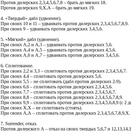
Против дилерских 2,3,4,5,6,7,8 – брать до мягких 18.
Против дилерских 9,Х,А – брать до мягких 19.
4. «Твердый» дабл (удвоение).
При своих 10 и 11 – удваивать против дилерских 2,3,4,5,6,7,8,9.
При своих 9 – удваивать против дилерских 3,4,5,6.
5. «Мягкий» дабл (удвоение).
При своих А,2 и А,3 – удваивать против дилерских 5,6.
При своих А,4 и А,5 – удваивать против дилерских 4,5,6.
При своих А,6 и А,7 – удваивать против дилерских 3,4,5,6.
6. Сплитование.
При своих 2,2 и 3,3 – сплитовать против дилерских 2,3,4,5,6,7.
При своих 4,4 – сплитовать против дилерских 5,6.
При своих 5,5 – не сплитовать (дабл против дилерских 2-9).
При своих 6,6 – сплитовать против дилерских 2,3,4,5,6.
При своих 7,7 – сплитовать против дилерских 2,3,4,5,6,7.
При своих 8,8 – сплитовать против дилерских 2,3,4,5,6,7,8,9.
При своих 9,9 – сплитовать против дилерских 2,3,4,5,6,8,9 (с 2 до
При своих Х,Х – не сплитовать (стоять).
При своих А,А – сплитовать против дилерских 2,3,4,5,6,7,8,9,Х.
7. Surrender, отказ.
Против дилерского А – отказ на своих твердых 5,6,7 и 12,13,14,1