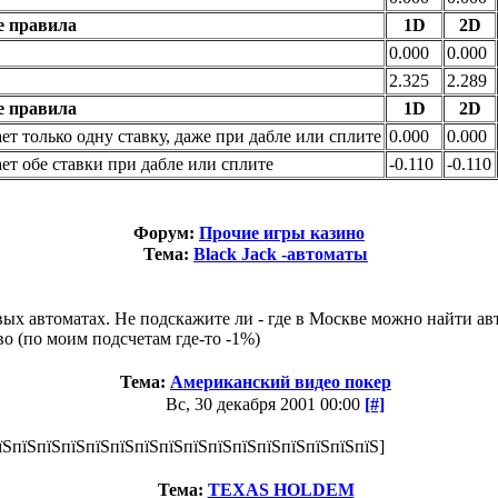
е правила
1D
2D
0.000
0.000
2.325
2.289
е правила
1D
2D
ет только одну ставку, даже при дабле или сплите
0.000
0.000
ет обе ставки при дабле или сплите
-0.110
-0.110
Форум:
Прочие игры казино
Тема:
Black Jack -автоматы
овых автоматах. Не подскажите ли - где в Москве можно найти а
тво (по моим подсчетам где-то -1%)
Тема:
Американский видео покер
Вс, 30 декабря 2001 00:00
[#]
пїЅпїЅпїЅпїЅпїЅпїЅпїЅпїЅпїЅпїЅпїЅпїЅпїЅпїЅпїЅпїЅ]
Тема:
TEXAS HOLDEM