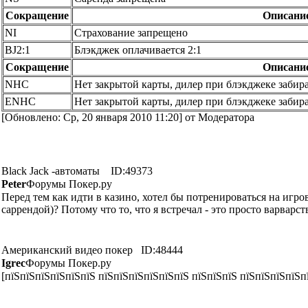
Сокращение
Описани
NI
Страхование запрещено
BJ2:1
Блэкджек оплачивается 2:1
Сокращение
Описани
NHC
Нет закрытой карты, дилер при блэкджеке забира
ENHC
Нет закрытой карты, дилер при блэкджеке забира
[Обновлено: Ср, 20 января 2010 11:20] от Модератора
Black Jack -автоматы
ID:49373
Peter
Форумы Покер.ру
Перед тем как идти в казино, хотел бы потренироваться на игр
саррендой)? Потому что то, что я встречал - это просто варварс
Американский видео покер
ID:48444
Igrec
Форумы Покер.ру
[пїЅпїЅпїЅпїЅпїЅпїЅ пїЅпїЅпїЅпїЅпїЅпїЅ пїЅпїЅпїЅ пїЅпїЅпїЅпїЅ