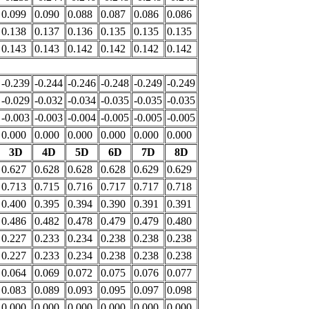
0.099
0.090
0.088
0.087
0.086
0.086
0.138
0.137
0.136
0.135
0.135
0.135
0.143
0.143
0.142
0.142
0.142
0.142
-0.239
-0.244
-0.246
-0.248
-0.249
-0.249
-0.029
-0.032
-0.034
-0.035
-0.035
-0.035
-0.003
-0.003
-0.004
-0.005
-0.005
-0.005
0.000
0.000
0.000
0.000
0.000
0.000
3D
4D
5D
6D
7D
8D
0.627
0.628
0.628
0.628
0.629
0.629
0.713
0.715
0.716
0.717
0.717
0.718
0.400
0.395
0.394
0.390
0.391
0.391
0.486
0.482
0.478
0.479
0.479
0.480
0.227
0.233
0.234
0.238
0.238
0.238
0.227
0.233
0.234
0.238
0.238
0.238
0.064
0.069
0.072
0.075
0.076
0.077
0.083
0.089
0.093
0.095
0.097
0.098
0.000
0.000
0.000
0.000
0.000
0.000