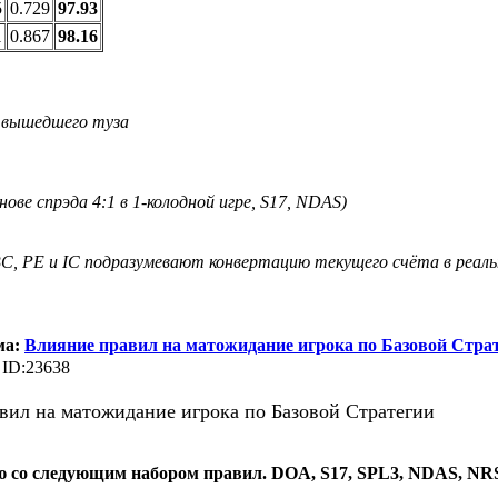
5
0.729
97.93
1
0.867
98.16
о вышедшего туза
нове спрэда 4:1 в 1-колодной игре, S17, NDAS)
BC, PE и IC подразумевают конвертацию текущего счёта в реаль
а:
Влияние правил на матожидание игрока по Базовой Стра
ID:23638
вил на матожидание игрока по Базовой Стратегии
ю со следующим набором правил. DOA, S17, SPL3, NDAS, NR