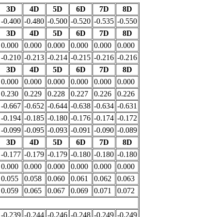
3D
4D
5D
6D
7D
8D
-0.400
-0.480
-0.500
-0.520
-0.535
-0.550
3D
4D
5D
6D
7D
8D
0.000
0.000
0.000
0.000
0.000
0.000
-0.210
-0.213
-0.214
-0.215
-0.216
-0.216
3D
4D
5D
6D
7D
8D
0.000
0.000
0.000
0.000
0.000
0.000
0.230
0.229
0.228
0.227
0.226
0.226
-0.667
-0.652
-0.644
-0.638
-0.634
-0.631
-0.194
-0.185
-0.180
-0.176
-0.174
-0.172
-0.099
-0.095
-0.093
-0.091
-0.090
-0.089
3D
4D
5D
6D
7D
8D
-0.177
-0.179
-0.179
-0.180
-0.180
-0.180
0.000
0.000
0.000
0.000
0.000
0.000
0.055
0.058
0.060
0.061
0.062
0.063
0.059
0.065
0.067
0.069
0.071
0.072
-0.239
-0.244
-0.246
-0.248
-0.249
-0.249