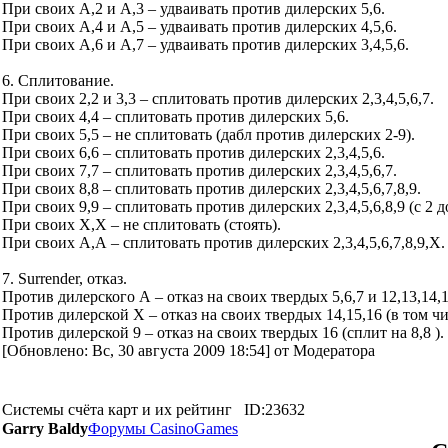
При своих А,2 и А,3 – удваивать против дилерских 5,6.
При своих А,4 и А,5 – удваивать против дилерских 4,5,6.
При своих А,6 и А,7 – удваивать против дилерских 3,4,5,6.
6. Сплитование.
При своих 2,2 и 3,3 – сплитовать против дилерских 2,3,4,5,6,7.
При своих 4,4 – сплитовать против дилерских 5,6.
При своих 5,5 – не сплитовать (дабл против дилерских 2-9).
При своих 6,6 – сплитовать против дилерских 2,3,4,5,6.
При своих 7,7 – сплитовать против дилерских 2,3,4,5,6,7.
При своих 8,8 – сплитовать против дилерских 2,3,4,5,6,7,8,9.
При своих 9,9 – сплитовать против дилерских 2,3,4,5,6,8,9 (с 2 до
При своих Х,Х – не сплитовать (стоять).
При своих А,А – сплитовать против дилерских 2,3,4,5,6,7,8,9,Х.
7. Surrender, отказ.
Против дилерского А – отказ на своих твердых 5,6,7 и 12,13,14,1
Против дилерской Х – отказ на своих твердых 14,15,16 (в том чис
Против дилерской 9 – отказ на своих твердых 16 (сплит на 8,8 ).
[Обновлено: Вс, 30 августа 2009 18:54] от Модератора
Системы счёта карт и их рейтинг
ID:23632
Garry Baldy
Форумы CasinoGames