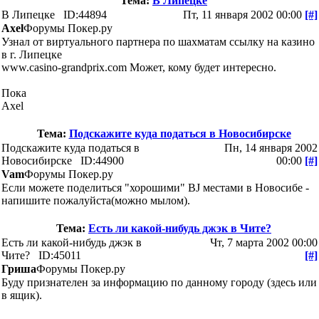
Тема:
В Липецке
В Липецке
ID:44894
Пт, 11 января 2002 00:00
[#]
Axel
Форумы Покер.ру
Узнал от виртуального партнера по шахматам ссылку на казино
в г. Липецке
www.casino-grandprix.com Может, кому будет интересно.
Пока
Axel
Тема:
Подскажите куда податься в Новосибирске
Подскажите куда податься в
Пн, 14 января 2002
Новосибирске
ID:44900
00:00
[#]
Vam
Форумы Покер.ру
Если можете поделиться "хорошими" BJ местами в Новосибе -
напишите пожалуйста(можно мылом).
Тема:
Есть ли какой-нибудь джэк в Чите?
Есть ли какой-нибудь джэк в
Чт, 7 марта 2002 00:00
Чите?
ID:45011
[#]
Гриша
Форумы Покер.ру
Буду признателен за информацию по данному городу (здесь или
в ящик).