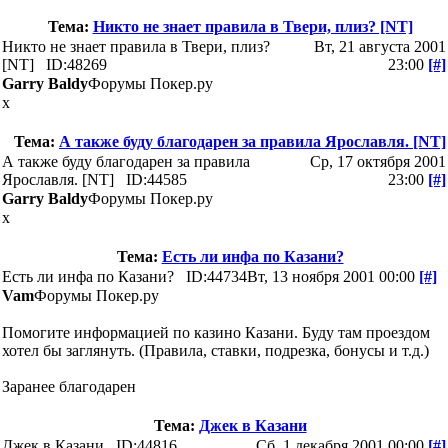
Тема:
Никто не знает правила в Твери, плиз? [NT]
Никто не знает правила в Твери, плиз?
Вт, 21 августа 2001
[NT]
ID:48269
23:00
[#]
Garry Baldy
Форумы Покер.ру
x
Тема:
А также буду благодарен за правила Ярославля. [NT]
А также буду благодарен за правила
Ср, 17 октября 2001
Ярославля. [NT]
ID:44585
23:00
[#]
Garry Baldy
Форумы Покер.ру
x
Тема:
Есть ли инфа по Казани?
Есть ли инфа по Казани?
ID:44734
Вт, 13 ноября 2001 00:00
[#]
Vam
Форумы Покер.ру
Помогите информацией по казино Казани. Буду там проездом
хотел бы заглянуть. (Правила, ставки, подрезка, бонусы и т.д.)
Заранее благодарен
Тема:
Джек в Казани
Джек в Казани
ID:44816
Сб, 1 декабря 2001 00:00
[#]