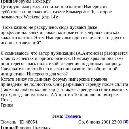
Гриша
Форумы Покер.ру
Цитирую выдержку из статьи про казино Империя из
субботнего приложения к газете Коммерсант Ъ, которое
называется Weekend (стр.14):
"Пока казино не раскручено, сюда пускают даже
профессиональных игроков, которые есть в черных списках
каждого казино. Этим Империя выгодно отличается от других
игорных заведений".
Я сомневаюсь, что автор публикации (А.Антонова) разбирается
в таких аспектах игорного бизнеса. Поэтому вряд ли она сама
поинтересовалась политикой заведения по данному вопросу.
Следовательно это было высказано казино по собственной
инициативе. Интересно для чего?
Кстати внизу по данному форуму имперские правила
приведены не полностью. Они разрешают саренду после сплита
(также на любом кол-ве карт), а также саренду на сплитованных
тузах, когда допустим на АА против 10 пришло по пятерке.
Пока,
Гриша
Тема:
Тюмень
Тюмень
ID:48054
Ср, 6 июня 2001 23:00
[#]
Гриша
Форумы Покер.ру