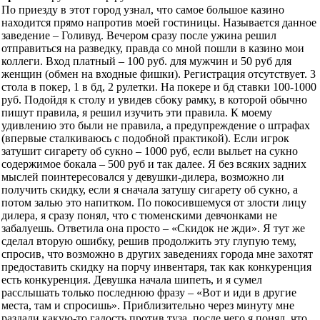
По приезду в этот город узнал, что самое большое казино
находится прямо напротив моей гостиницы. Называется данное
заведение – Голивуд. Вечером сразу после ужина решил
отправиться на разведку, правда со мной пошли в казино мои
коллеги. Вход платный – 100 руб. для мужчин и 50 руб для
женщин (обмен на входные фишки). Регистрация отсутствует. 3
стола в покер, 1 в бд, 2 рулетки. На покере и бд ставки 100-1000
руб. Подойдя к столу и увидев сбоку рамку, в которой обычно
пишут правила, я решил изучить эти правила. К моему
удивлению это были не правила, а предупреждение о штрафах
(впервые сталкиваюсь с подобной практикой). Если игрок
затушит сигарету об сукно – 1000 руб, если выльет на сукно
содержимое бокала – 500 руб и так далее. Я без всяких задних
мыслей поинтересовался у девушки-дилера, возможно ли
получить скидку, если я сначала затушу сигарету об сукно, а
потом залью это напитком. По покосившемуся от злости лицу
дилера, я сразу понял, что с тюменскими девчонками не
забалуешь. Ответила она просто – «Скидок не жди». Я тут же
сделал вторую ошибку, решив продолжить эту глупую тему,
спросив, что возможно в других заведениях города мне захотят
предоставить скидку на порчу инвентаря, так как конкуренция
есть конкуренция. Девушка начала шипеть, и я сумел
расслышать только последнюю фразу – «Вот и иди в другие
места, там и спросишь». Приблизительно через минуту мне
раздали какую-то гадость против туза, после чего я понял, что