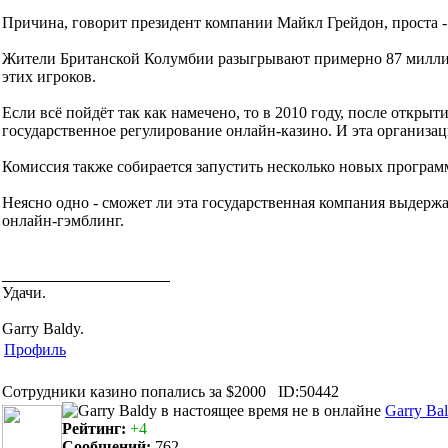
Причина, говорит президент компании Майкл Грейдон, проста 
Жители Британской Колумбии разыгрывают примерно 87 миллион
этих игроков.
Если всё пойдёт так как намечено, то в 2010 году, после откр
государственное регулирование онлайн-казино. И эта организац
Комиссия также собирается запустить несколько новых програм
Неясно одно - сможет ли эта государственная компания выдержа
онлайн-гэмблинг.
Удачи.
Garry Baldy.
Профиль
Сотрудники казино попались за $2000
ID:50442
Garry Ba
Рейтинг:
+4
Сообщений:
762