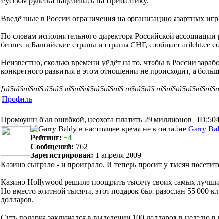
Русская рулетка нацелилась на Прибалтику.
Введённые в России ограничения на организацию азартных игр 
По словам исполнительного директора Российской ассоциации 
бизнес в Балтийские страны и страны СНГ, сообщает arileht.ee cо
Неизвестно, сколько времени уйдёт на то, чтобы в России зара
конкретного развития в этом отношении не происходит, а боль
[пїЅпїЅпїЅпїЅпїЅпїЅ пїЅпїЅпїЅпїЅпїЅпїЅ пїЅпїЅпїЅ пїЅпїЅпїЅпїЅпїЅпїЅ
Профиль
Промоушн был ошибкой, неохота платить 29 миллионов
ID:504
Garry Ba
Рейтинг:
+4
Сообщений:
762
Зарегистрирован:
1 апреля 2009
Казино сыграло - и проиграло. И теперь просит у тысяч посети
Казино Hollywood решило поощрить тысячу своих самых лучших 
Но вместо элитной тысячи, этот подарок был разослан 55 000 кл
долларов.
Суть подарка заключался в выделении 100 долларов в неделю в в