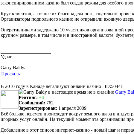
законспирированном казино был создан режим для особого проп
Круг клиентов, а точнее их благонадежность, тщательно пров
Организаторы подпольного казино не открывали входную дверь 
Оперативниками задержано 10 участников организованной прес
крупном размере, в том числе и в иностранной валюте, бухгалт
Удачи.
Garry Baldy.
Профиль
В 2010 году в Канаде легализуют онлайн-казино
ID:50441
Garry Ba
Рейтинг:
+4
Сообщений:
762
Зарегистрирован:
1 апреля 2009
Всё больше перемен происходит вокруг земного шара в индустри
игорных услуг онлайн. На текущий момент эта организация пред
Добавление в этот список интернет-казино - новый шаг и перва