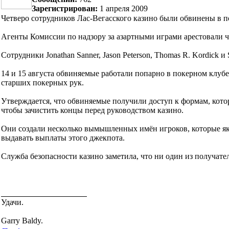
Зарегистрирован:
1 апреля 2009
Четверо сотрудников Лас-Вегасского казино были обвинены в п
Агенты Комиссии по надзору за азартными играми арестовали че
Сотрудники Jonathan Sanner, Jason Peterson, Thomas R. Kordick 
14 и 15 августа обвиняемые работали попарно в покерном клубе
старших покерных рук.
Утверждается, что обвиняемые получили доступ к формам, кот
чтобы зачистить концы перед руководством казино.
Они создали несколько вымышленных имён игроков, которые яко
выдавать выплаты этого джекпота.
Служба безопасности казино заметила, что ни один из получател
Удачи.
Garry Baldy.