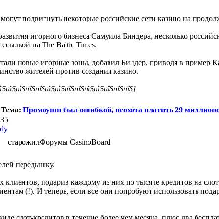
могут подвигнуть некоторые российские сети казино на продолж
развития игорного бизнеса Самуила Биндера, несколько российс
 ссылкой на The Baltic Times.
ботали новые игорные зоны, добавил Биндер, приводя в пример К
шинство жителей против создания казино.
пїЅпїЅпїЅпїЅпїЅпїЅпїЅпїЅпїЅпїЅпїЅпїЅпїЅпїЅ]
Тема:
Промоушн был ошибкой, неохота платить 29 миллион
35
ldy
старожил
Форумы CasinoBoard
телей передышку.
клиентов, подарив каждому из них по тысяче кредитов на слот
иентам (!). И теперь, если все они попробуют использовать под
иде слот-кредитов в течение более чем месяца, плюс два беспла