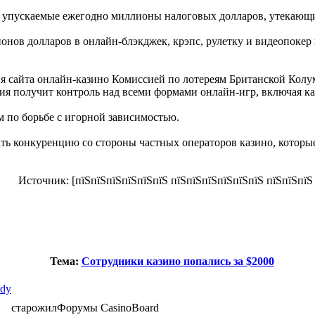
- упускаемые ежегодно миллионы налоговых долларов, утекающ
ов долларов в онлайн-блэкджек, крэпс, рулетку и видеопокер
ытия сайта онлайн-казино Комиссией по лотереям Британской Ко
ия получит контроль над всеми формами онлайн-игр, включая каз
м по борьбе с игорной зависимостью.
ть конкуренцию со стороны частных операторов казино, которые 
Источник: [пїЅпїЅпїЅпїЅпїЅпїЅ пїЅпїЅпїЅпїЅпїЅпїЅ пїЅпїЅпїЅ
Тема:
Сотрудники казино попались за $2000
ldy
старожил
Форумы CasinoBoard