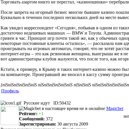
Торговать азартом никто не перестал, «казиношники» перебрали
После запрета на игорный бизнес многие бывшие казино пошли 
Буквально в течении последних нескольких дней на месте выв
Как увидел корреспондент «Сегодня», побывав в одном из так
достаточно недешевых машинах — BMW и Toyota. Администрация
гривен в час. Принцип игр почти такой же, как у обычных одн
некоторые постоянные клиенты остались», — рассказала нам ад
проигрывать на игровых автоматах, говорят, что не хотят расст
интернет-игры – это как резиновая женщина, выигрыша же я не
вот администраторы клубов жалуются, что после того, как игор
Кстати, к примеру, в Крыму в таких интернет-казино можно бы
на компьютере. Проигравший же вносил в кассу сумму проигрыша
[пїЅпїЅпїЅпїЅпїЅпїЅ пїЅпїЅпїЅпїЅпїЅпїЅ пїЅпїЅпїЅ пїЅпїЅпїЅпїЅпїЅпїЅ
Профиль
Русские идут
ID:50432
Magicbet
Рейтинг:
+1
эн
Сообщений:
372
Зарегистрирован:
30 августа 2009