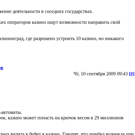
ение деятельности в соседних государствах.
ких операторов казино ищут возможности направить свой
алининград, где разрешено устроить 10 казино, но никакого
ов
Чт, 10 сентября 2009 09:43
[#]
-автоматы.
арок, казино может попасть на крючок весом в 29 миллионов
тных визита в буфет в казино. Говорят, что ошибка возникла при