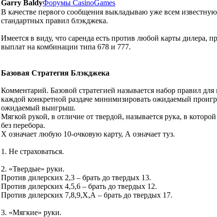
Garry Baldy
Форумы CasinoGames
В качестве первого сообщения выкладываю уже всем известную
стандартных правил блэкджека.
Имеется в виду, что саренда есть против любой карты дилера, 
выплат на комбинации типа 678 и 777.
Базовая Стратегия Блэкджека
Комментарий. Базовой стратегией называется набор правил для
каждой конкретной раздаче минимизировать ожидаемый проиг
ожидаемый выигрыш.
Мягкой рукой, в отличие от твердой, называется рука, в которой 
без перебора.
Х означает любую 10-очковую карту, А означает туз.
1. Не страховаться.
2. «Твердые» руки.
Против дилерских 2,3 – брать до твердых 13.
Против дилерских 4,5,6 – брать до твердых 12.
Против дилерских 7,8,9,Х,А – брать до твердых 17.
3. «Мягкие» руки.