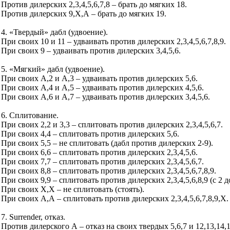
Против дилерских 2,3,4,5,6,7,8 – брать до мягких 18.
Против дилерских 9,Х,А – брать до мягких 19.
4. «Твердый» дабл (удвоение).
При своих 10 и 11 – удваивать против дилерских 2,3,4,5,6,7,8,9.
При своих 9 – удваивать против дилерских 3,4,5,6.
5. «Мягкий» дабл (удвоение).
При своих А,2 и А,3 – удваивать против дилерских 5,6.
При своих А,4 и А,5 – удваивать против дилерских 4,5,6.
При своих А,6 и А,7 – удваивать против дилерских 3,4,5,6.
6. Сплитование.
При своих 2,2 и 3,3 – сплитовать против дилерских 2,3,4,5,6,7.
При своих 4,4 – сплитовать против дилерских 5,6.
При своих 5,5 – не сплитовать (дабл против дилерских 2-9).
При своих 6,6 – сплитовать против дилерских 2,3,4,5,6.
При своих 7,7 – сплитовать против дилерских 2,3,4,5,6,7.
При своих 8,8 – сплитовать против дилерских 2,3,4,5,6,7,8,9.
При своих 9,9 – сплитовать против дилерских 2,3,4,5,6,8,9 (с 2 до
При своих Х,Х – не сплитовать (стоять).
При своих А,А – сплитовать против дилерских 2,3,4,5,6,7,8,9,Х.
7. Surrender, отказ.
Против дилерского А – отказ на своих твердых 5,6,7 и 12,13,14,1