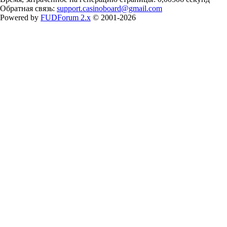
Обратная связь:
support.casinoboard@gmail.com
Powered by
FUDForum 2.x
© 2001-2026