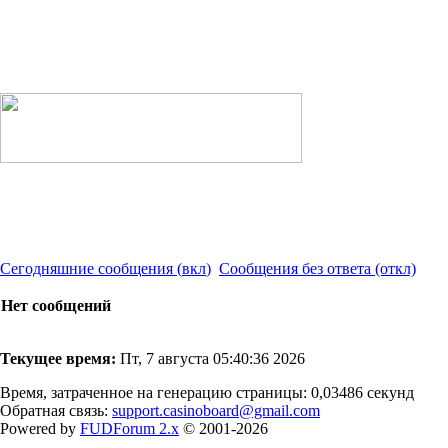
Сегодняшние сообщения
(
вкл
)
Сообщения без ответа
(откл)
Нет сообщений
Текущее время:
Пт, 7 августа 05:40:36 2026
Время, затраченное на генерацию страницы: 0,03486 секунд
Обратная связь:
support.casinoboard@gmail.com
Powered by
FUDForum 2.x
© 2001-2026