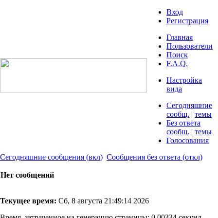
Вход
Регистрация
Главная
Пользователи
Поиск
F.A.Q.
Настройка
вида
Сегодняшние
сообщ.
|
темы
Без ответа
сообщ.
|
темы
Голосования
Сегодняшние сообщения
(
вкл
)
Сообщения без ответа
(откл)
Нет сообщений
Текущее время:
Сб, 8 августа 21:49:14 2026
Время, затраченное на генерацию страницы: 0,00334 секунд