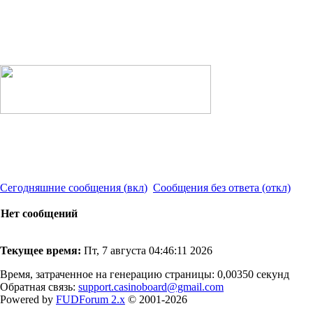
Сегодняшние сообщения
(
вкл
)
Сообщения без ответа
(откл)
Нет сообщений
Текущее время:
Пт, 7 августа 04:46:11 2026
Время, затраченное на генерацию страницы: 0,00350 секунд
Обратная связь:
support.casinoboard@gmail.com
Powered by
FUDForum 2.x
© 2001-2026