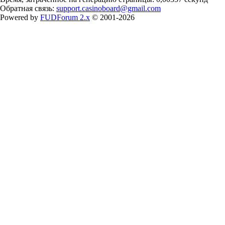
Обратная связь:
support.casinoboard@gmail.com
Powered by
FUDForum 2.x
© 2001-2026