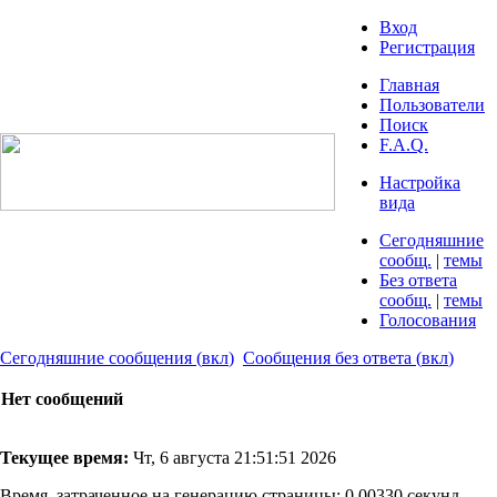
Вход
Регистрация
Главная
Пользователи
Поиск
F.A.Q.
Настройка
вида
Сегодняшние
сообщ.
|
темы
Без ответа
сообщ.
|
темы
Голосования
Сегодняшние сообщения
(
вкл
)
Сообщения без ответа
(
вкл
)
Нет сообщений
Текущее время:
Чт, 6 августа 21:51:51 2026
Время, затраченное на генерацию страницы: 0,00330 секунд