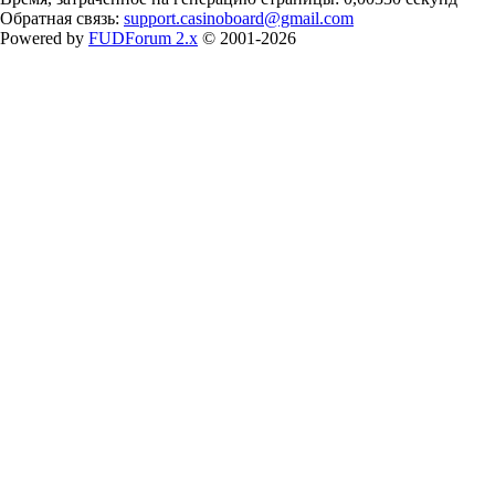
Обратная связь:
support.casinoboard@gmail.com
Powered by
FUDForum 2.x
© 2001-2026