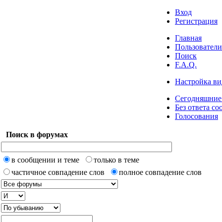
Вход
Регистрация
Главная
Пользователи
Поиск
F.A.Q.
Настройка ви
Сегодняшние
Без ответа со
Голосования
Поиск в форумах
в сообщении и теме
только в теме
частичное совпадение слов
полное совпадение слов