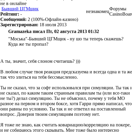
Бывший ЦГМщик
Форумы
незнакомец
Рейтинг:
-
CasinoBoar
Сообщений:
2
(100%-Офлайн-казино)
Зарегистрирован:
18 июля 2013
Gramazeka писал Пт, 02 августа 2013 01:32
"Моська"-Бывший ЦГМщик - ну шо ты теперь скажешь?
Куда же ты пропал?
А ты, значит, себя слоном считаешь? )))
В любом случае твоя реакция предсказуема и всегда одна и та же
так что злиться на тебя бессмысленно.
Ты не сказал, что за софт использовался при симуляции. Ты так 
не сказал, по каким таким странным правилам ты (или все-таки
не ты?) делал симуляцию. Ты не объяснил, почему у тебя МО
разное на первом и втором боксе, хотя Гарри прямо написал, что
они равны по условию. Ты так и не ответил на поставленный
вопрос. Доверия твоим симуляциям поэтому нет.
Я тоже не знаю, как считать ковариацию/корреляцию на покере,
и не собираюсь этого скрывать. Мне тоже было интересно