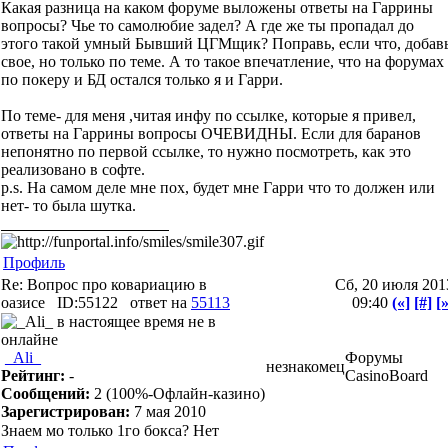
Какая разница на каком форуме выложены ответы на Гаррины
вопросы? Чье то самолюбие задел? А где же ты пропадал до
этого такой умный Бывший ЦГМщик? Поправь, если что, добав
свое, но только по теме. А то такое впечатление, что на форумах
по покеру и БД остался только я и Гарри.
По теме- для меня ,читая инфу по ссылке, которые я привел,
ответы на Гаррины вопросы ОЧЕВИДНЫ. Если для баранов
непонятно по первой ссылке, то нужно посмотреть, как это
реализовано в софте.
p.s. На самом деле мне пох, будет мне Гарри что то должен или
нет- то была шутка.
Профиль
Re: Вопрос про ковариацию в
Сб, 20 июля 201
оазисе
ID:55122
ответ на
55113
09:40
(«]
[#]
[»
_Ali_
Форумы
незнакомец
Рейтинг:
-
CasinoBoard
Сообщений:
2
(100%-Офлайн-казино)
Зарегистрирован:
7 мая 2010
Знаем мо только 1го бокса? Нет