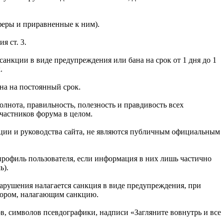
феры и приравненные к ним).
я ст. 3.
нкции в виде предупреждения или бана на срок от 1 дня до 1
.
на на постоянный срок.
ота, правильность, полезность и правдивость всех
частников форума в целом.
ии и руководства сайта, не являются публичным официальным
рофиль пользователя, если информация в них лишь частично
ь).
нарушения налагается санкция в виде предупреждения, при
тором, налагающим санкцию.
в, символов псевдографики, надписи «Загляните вовнутрь и все