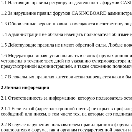
1.1 Настоящие правила регулируют деятельность форумов CAS
1.2 За нарушение правил форумов CASINOBOARD администрация
1.3 Обновленные версии правил размещаются в соответствующем
1.4 Администрация не обязана извещать пользователя об измен
1.5 Действующие правила не имеют обратной силы. Любые ново
1.6 Модераторы вправе устанавливать в своих форумах допол
устранены в течение трех дней по указанию супермодератора и
предусмотренной администрацией, а также сложению полномоч
1.7 В локальных правилах категорически запрещается каким бы
2 Личная информация
2.1 Ответственность за информацию, которую пользователь ост
2.1.1 Если e-mail (адрес электронной почты) не скрыт в проф
сообщений или писем, в том числе тех, на которые его подпис
2.2 В случае нарушения пользователем правил данного форума 
пользователям форума, так и органам государственной власти и