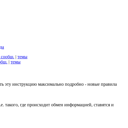
да
 сообщ.
|
темы
общ.
|
темы
ть эту инструкцию максимально подробно - новые правила
е. такого, где происходит обмен информацией, ставятся и