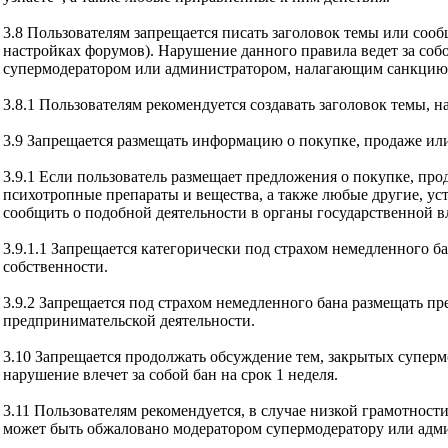
3.8 Пользователям запрещается писать заголовок темы или со
настройках форумов). Нарушение данного правила ведет за со
супермодератором или администратором, налагающим санкцию
3.8.1 Пользователям рекомендуется создавать заголовок темы,
3.9 Запрещается размещать информацию о покупке, продаже или
3.9.1 Если пользователь размещает предложения о покупке, про
психотропные препараты и вещества, а также любые другие, ус
сообщить о подобной деятельности в органы государственной в
3.9.1.1 Запрещается категорически под страхом немедленного 
собственности.
3.9.2 Запрещается под страхом немедленного бана размещать п
предпринимательской деятельности.
3.10 Запрещается продолжать обсуждение тем, закрытых суперм
нарушение влечет за собой бан на срок 1 неделя.
3.11 Пользователям рекомендуется, в случае низкой грамотнос
может быть обжаловано модератором супермодератору или админ