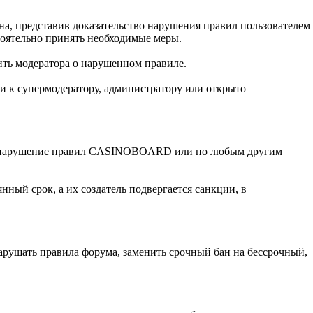
на, представив доказательство нарушения правил пользователем
тоятельно принять необходимые меры.
ть модератора о нарушенном правиле.
ски к супермодератору, администратору или открыто
тное нарушение правил CASINOBOARD или по любым другим
нный срок, а их создатель подвергается санкции, в
арушать правила форума, заменить срочный бан на бессрочный,