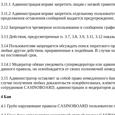
3.11.1 Администрация вправе запретить лицам с низкой гра
3.11.2 Администрация вправе запретить отдельному пользовате
продолжения оставления сообщений выдается предупреждение, 
3.12 Запрещается чрезмерное использование в сообщении графич
3.13 Действия, предусмотренные п. 3.7, 3.8, 3.9, 3.11, 3.12 нак
3.14 Пользователям запрещается обсуждать поиск пиратского п
любые другие действия, приравненные к подобным. В случае на
на постоянный срок.
3.14.1 Модератор обязан уведомить супермодератора или админ
данного правила, он освобождается от своих полномочий немедл
3.15 Администратор оставляет за собой право немедленного б
случае получения любых доказательств оскорбительных, клеве
сотрудников CASINOBOARD, администрации и модераторов д
4 Бан
4.1 Грубо нарушившие правила CASINOBOARD пользователи п