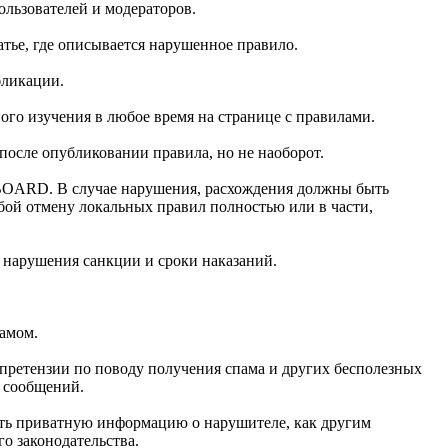
льзователей и модераторов.
ье, где описывается нарушенное правило.
бликации.
ого изучения в любое время на странице с правилами.
осле опубликовании правила, но не наоборот.
OBOARD. В случае нарушения, расхождения должны быть
обой отмену локальных правил полностью или в части,
а нарушения санкции и сроки наказаний.
самом.
 претензии по поводу получения спама и других бесполезных
х сообщений.
рыть приватную информацию о нарушителе, как другим
о законодательства.