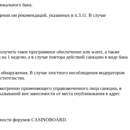
окального бана.
ения им рекомендаций, указанных в п.3.11. В случае
олучить такое программное обеспечение или warez, а также
а 1 неделю, а в случае повтора действий санкцию в виде бана
х обнаружения. В случае злостного несоблюдения модератором
стительства.
 усмотрению применяющего управомоченного лица санкции, в
азываний вне зависимости от места опубликования в адрес
тупности форумов CASINOBOARD.