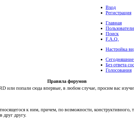
Вход
Регистрация
Главная
Пользователи
Поиск
F.A.Q.
Настройка ви
Сегодняшние
Без ответа со
Голосования
Правила форумов
 или попали сюда впервые, в любом случае, просим вас изучи
носящегося к ним, причем, по возможности, конструктивного, т.
 друг другу.