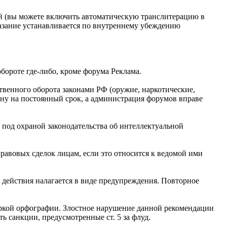
ей (вы можете включить автоматическую транслитерацию в
казание устанавливается по внутреннему убеждению
бороте где-либо, кроме форума Реклама.
ственного оборота законами РФ (оружие, наркотические,
ану на постоянный срок, а администрация форумов вправе
 под охраной законодательства об интеллектуальной
равовых сделок лицам, если это относится к ведомой ими
 действия налагается в виде предупреждения. Повторное
веркой орфографии. Злостное нарушение данной рекомендации
 санкции, предусмотренные ст. 5 за флуд.