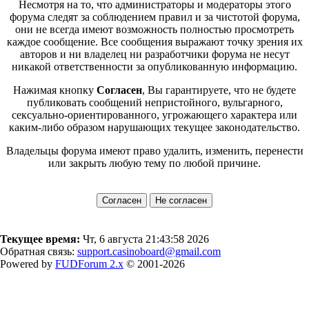
Несмотря на то, что администраторы и модераторы этого
форума следят за соблюдением правил и за чистотой форума,
они не всегда имеют возможность полностью просмотреть
каждое сообщение. Все сообщения выражают точку зрения их
авторов и ни владелец ни разработчики форума не несут
никакой ответственности за опубликованную информацию.
Нажимая кнопку
Согласен
, Вы гарантируете, что не будете
публиковать сообщений непристойного, вульгарного,
сексуально-ориентированного, угрожающего характера или
каким-либо образом нарушающих текущее законодательство.
Владельцы форума имеют право удалить, изменить, перенести
или закрыть любую тему по любой причине.
Текущее время:
Чт, 6 августа 21:43:58 2026
Обратная связь:
support.casinoboard@gmail.com
Powered by
FUDForum 2.x
© 2001-2026