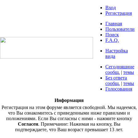
Вход
Регистрация
Главная
Пользователи
Поиск
F.A.Q.
Настройка
вида
Сегодняшние
сообщ.
|
темы
Без ответа
сообщ.
|
темы
Голосования
Информация
Регистрация на этом форуме является свободной. Мы надеемся,
что Вы ознакомитесь с приведенными ниже правилами и
положениями. Если Вы согласны с ними - нажмите кнопку
Согласен
. Примечание: Нажимая на кнопку, Вы
подтверждаете, что Ваш возраст превышает 13 лет.