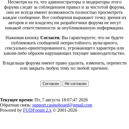
Несмотря на то, что администраторы и модераторы этого
форума следят за соблюдением правил и за чистотой форума,
они не всегда имеют возможность полностью просмотреть
каждое сообщение. Все сообщения выражают точку зрения их
авторов и ни владелец ни разработчики форума не несут
никакой ответственности за опубликованную информацию.
Нажимая кнопку
Согласен
, Вы гарантируете, что не будете
публиковать сообщений непристойного, вульгарного,
сексуально-ориентированного, угрожающего характера или
каким-либо образом нарушающих текущее законодательство.
Владельцы форума имеют право удалить, изменить, перенести
или закрыть любую тему по любой причине.
Текущее время:
Пт, 7 августа 18:07:47 2026
Обратная связь:
support.casinoboard@gmail.com
Powered by
FUDForum 2.x
© 2001-2026