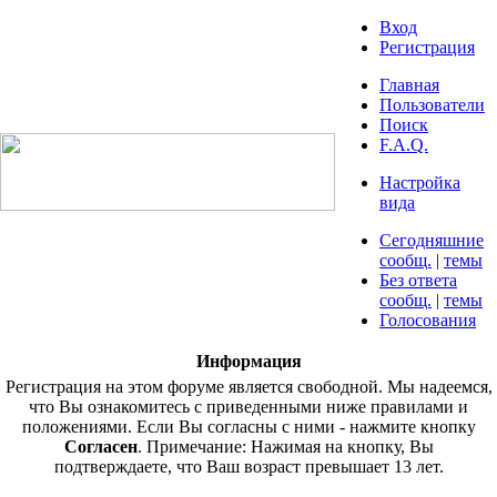
Вход
Регистрация
Главная
Пользователи
Поиск
F.A.Q.
Настройка
вида
Сегодняшние
сообщ.
|
темы
Без ответа
сообщ.
|
темы
Голосования
Информация
Регистрация на этом форуме является свободной. Мы надеемся,
что Вы ознакомитесь с приведенными ниже правилами и
положениями. Если Вы согласны с ними - нажмите кнопку
Согласен
. Примечание: Нажимая на кнопку, Вы
подтверждаете, что Ваш возраст превышает 13 лет.