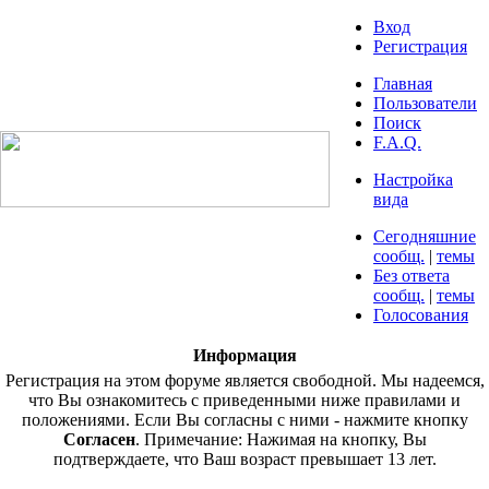
Вход
Регистрация
Главная
Пользователи
Поиск
F.A.Q.
Настройка
вида
Сегодняшние
сообщ.
|
темы
Без ответа
сообщ.
|
темы
Голосования
Информация
Регистрация на этом форуме является свободной. Мы надеемся,
что Вы ознакомитесь с приведенными ниже правилами и
положениями. Если Вы согласны с ними - нажмите кнопку
Согласен
. Примечание: Нажимая на кнопку, Вы
подтверждаете, что Ваш возраст превышает 13 лет.