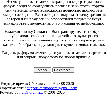
Несмотря на то, что администраторы и модераторы этого
форума следят за соблюдением правил и за чистотой форума,
они не всегда имеют возможность полностью просмотреть
каждое сообщение. Все сообщения выражают точку зрения их
авторов и ни владелец ни разработчики форума не несут
никакой ответственности за опубликованную информацию.
Нажимая кнопку
Согласен
, Вы гарантируете, что не будете
публиковать сообщений непристойного, вульгарного,
сексуально-ориентированного, угрожающего характера или
каким-либо образом нарушающих текущее законодательство.
Владельцы форума имеют право удалить, изменить, перенести
или закрыть любую тему по любой причине.
Текущее время:
Сб, 8 августа 07:28:09 2026
Обратная связь:
support.casinoboard@gmail.com
Powered by
FUDForum 2.x
© 2001-2026