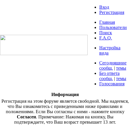
Вход
Регистрация
Главная
Пользователи
Поиск
F.A.Q.
Настройка
вида
Сегодняшние
сообщ.
|
темы
Без ответа
сообщ.
|
темы
Голосования
Информация
Регистрация на этом форуме является свободной. Мы надеемся,
что Вы ознакомитесь с приведенными ниже правилами и
положениями. Если Вы согласны с ними - нажмите кнопку
Согласен
. Примечание: Нажимая на кнопку, Вы
подтверждаете, что Ваш возраст превышает 13 лет.