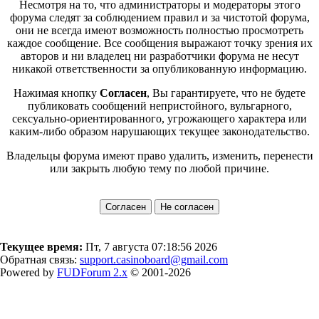
Несмотря на то, что администраторы и модераторы этого
форума следят за соблюдением правил и за чистотой форума,
они не всегда имеют возможность полностью просмотреть
каждое сообщение. Все сообщения выражают точку зрения их
авторов и ни владелец ни разработчики форума не несут
никакой ответственности за опубликованную информацию.
Нажимая кнопку
Согласен
, Вы гарантируете, что не будете
публиковать сообщений непристойного, вульгарного,
сексуально-ориентированного, угрожающего характера или
каким-либо образом нарушающих текущее законодательство.
Владельцы форума имеют право удалить, изменить, перенести
или закрыть любую тему по любой причине.
Текущее время:
Пт, 7 августа 07:18:56 2026
Обратная связь:
support.casinoboard@gmail.com
Powered by
FUDForum 2.x
© 2001-2026