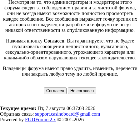
Несмотря на то, что администраторы и модераторы этого
форума следят за соблюдением правил и за чистотой форума,
они не всегда имеют возможность полностью просмотреть
каждое сообщение. Все сообщения выражают точку зрения их
авторов и ни владелец ни разработчики форума не несут
никакой ответственности за опубликованную информацию.
Нажимая кнопку
Согласен
, Вы гарантируете, что не будете
публиковать сообщений непристойного, вульгарного,
сексуально-ориентированного, угрожающего характера или
каким-либо образом нарушающих текущее законодательство.
Владельцы форума имеют право удалить, изменить, перенести
или закрыть любую тему по любой причине.
Текущее время:
Пт, 7 августа 06:37:03 2026
Обратная связь:
support.casinoboard@gmail.com
Powered by
FUDForum 2.x
© 2001-2026