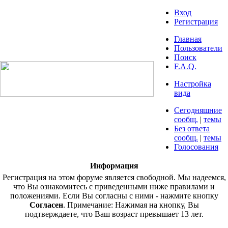
Вход
Регистрация
Главная
Пользователи
Поиск
F.A.Q.
Настройка
вида
Сегодняшние
сообщ.
|
темы
Без ответа
сообщ.
|
темы
Голосования
Информация
Регистрация на этом форуме является свободной. Мы надеемся,
что Вы ознакомитесь с приведенными ниже правилами и
положениями. Если Вы согласны с ними - нажмите кнопку
Согласен
. Примечание: Нажимая на кнопку, Вы
подтверждаете, что Ваш возраст превышает 13 лет.