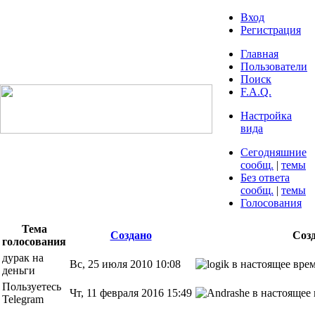
Вход
Регистрация
Главная
Пользователи
Поиск
F.A.Q.
Настройка
вида
Сегодняшние
сообщ.
|
темы
Без ответа
сообщ.
|
темы
Голосования
Тема
Создано
Соз
голосования
дурак на
Вс, 25 июля 2010 10:08
деньги
Пользуетесь
Чт, 11 февраля 2016 15:49
Telegram