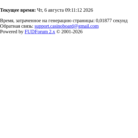
Текущее время:
Чт, 6 августа 09:11:12 2026
Время, затраченное на генерацию страницы: 0,01877 секунд
Обратная связь:
support.casinoboard@gmail.com
Powered by
FUDForum 2.x
© 2001-2026