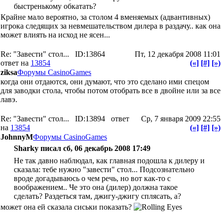
быстренькому обкатать?
Крайне мало вероятно, за столом 4 вменяемых (адвантивных)
игрока следящих за невмешательством дилера в раздачу.. как она
может влиять на исход не ясен...
Re: "Завести" стол...
ID:13864
Пт, 12 декабря 2008 11:01
ответ на
13854
(«]
[#]
[»)
ziksa
Форумы CasinoGames
когда они отдаются, они думают, что это сделано ими спецом
для заводки стола, чтобы потом отобрать все в двойне или за все
лавэ.
Re: "Завести" стол...
ID:13894
ответ
Ср, 7 января 2009 22:55
на
13854
(«]
[#]
[»)
JohnnyM
Форумы CasinoGames
Sharky писал сб, 06 декабрь 2008 17:49
Не так давно наблюдал, как главная подошла к дилеру и
сказала: тебе нужно "завести" стол... Подсознательно
вроде догадываюсь о чем речь, но вот как-то с
воображением.. Че это она (дилер) должна такое
сделать? Раздеться там, джигу-джигу сплясать, а?
может она ей сказала сиськи показать?