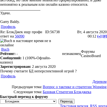
Без обид, но твоё мнение невнятно сформулированно, и даже
непонятно к реальным или онлайн казино относится.
Удачи.
Garry Baldy.
Профиль
Re: БлэкДжек ищу профи
ID:56738
Вт, 4 августа 2020
ответ на
56090
00:12
(«]
[#]
Buch
Форумы
Рейтинг:
-
незнакомец
CasinoBoard
Сообщений:
1
(100%-Офлайн-
казино)
Зарегистрирован:
2 августа 2020
Почему считаете БД неперспективной игрой ?
Профиль
Деревом
Предыдущая тема:
Вопрос о тактике и стратегии Wonging
Следующая тема:
Базовая Стратегия Блэкджека
Быстрый переход к форуму
Текстовая версия
RSS лента