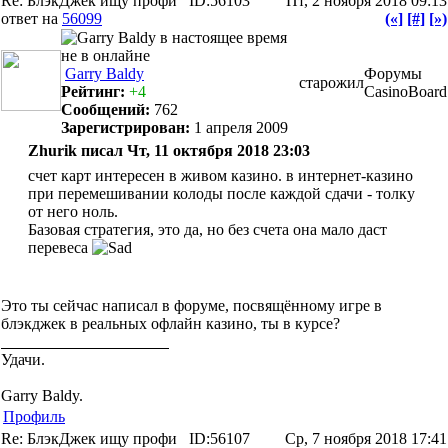
Re: БлэкДжек ищу профи
ID:56103
Пт, 2 ноября 2018 09:13
ответ на
56099
(«]
[#]
[»)
Garry Baldy
Форумы
старожил
Рейтинг:
+4
CasinoBoard
Сообщений:
762
Зарегистрирован:
1 апреля 2009
Zhurik писал Чт, 11 октября 2018 23:03
счет карт интересен в живом казино. в интернет-казино
при перемешивании колоды после каждой сдачи - толку
от него ноль.
Базовая стратегия, это да, но без счета она мало даст
перевеса
Это ты сейчас написал в форуме, посвящённому игре в
блэкджек в реальных офлайн казино, ты в курсе?
Удачи.
Garry Baldy.
Профиль
Re: БлэкДжек ищу профи
ID:56107
Ср, 7 ноября 2018 17:41