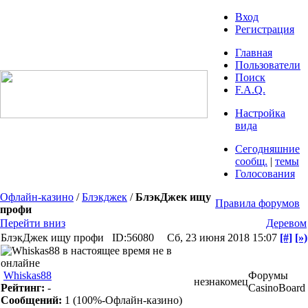
Вход
Регистрация
Главная
Пользователи
Поиск
F.A.Q.
Настройка
вида
Сегодняшние
сообщ.
|
темы
Голосования
Офлайн-казино
/
Блэкджек
/
БлэкДжек ищу
Правила форумов
профи
Перейти вниз
Деревом
БлэкДжек ищу профи
ID:56080
Сб, 23 июня 2018 15:07
[#]
[»)
Whiskas88
Форумы
незнакомец
Рейтинг:
-
CasinoBoard
Сообщений:
1
(100%-Офлайн-казино)