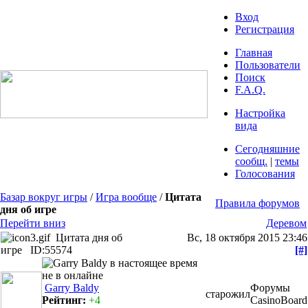
Вход
Регистрация
Главная
Пользователи
Поиск
F.A.Q.
Настройка
вида
Сегодняшние
сообщ.
|
темы
Голосования
Базар вокруг игры
/
Игра вообще
/
Цитата
Правила форумов
дня об игре
Перейти вниз
Деревом
Цитата дня об
Вс, 18 октября 2015 23:46
игре
ID:55574
[#]
Garry Baldy
Форумы
старожил
Рейтинг:
+4
CasinoBoard