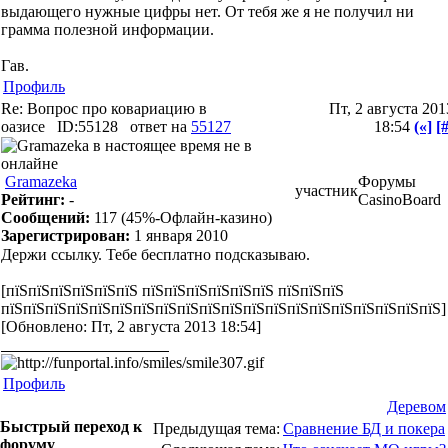
выдающего нужные цифры нет. От тебя же я не получил ни
грамма полезной информации.
Гав.
Профиль
Re: Вопрос про ковариацию в
Пт, 2 августа 201
оазисе
ID:55128
ответ на
55127
18:54
(«]
[#
Gramazeka
Форумы
участник
Рейтинг:
-
CasinoBoard
Сообщений:
117
(45%-Офлайн-казино)
Зарегистрирован:
1 января 2010
Держи ссылку. Тебе бесплатно подсказываю.
[пїЅпїЅпїЅпїЅпїЅпїЅ пїЅпїЅпїЅпїЅпїЅпїЅ пїЅпїЅпїЅ
пїЅпїЅпїЅпїЅпїЅпїЅпїЅпїЅпїЅпїЅпїЅпїЅпїЅпїЅпїЅпїЅпїЅпїЅпїЅпїЅ]
[Обновлено: Пт, 2 августа 2013 18:54]
Профиль
Деревом
Быстрый переход к
Предыдущая тема:
Сравнение БД и покера
форуму