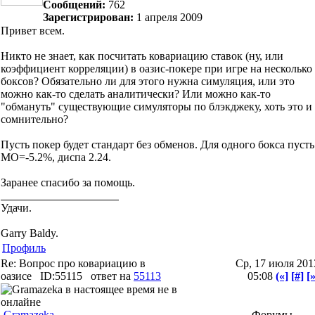
Сообщений:
762
Зарегистрирован:
1 апреля 2009
Привет всем.
Никто не знает, как посчитать ковариацию ставок (ну, или
коэффициент корреляции) в оазис-покере при игре на несколько
боксов? Обязательно ли для этого нужна симуляция, или это
можно как-то сделать аналитически? Или можно как-то
"обмануть" существующие симуляторы по блэкджеку, хоть это и
сомнительно?
Пусть покер будет стандарт без обменов. Для одного бокса пусть
МО=-5.2%, диспа 2.24.
Заранее спасибо за помощь.
Удачи.
Garry Baldy.
Профиль
Re: Вопрос про ковариацию в
Ср, 17 июля 201
оазисе
ID:55115
ответ на
55113
05:08
(«]
[#]
[»
Gramazeka
Форумы