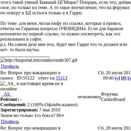
этого такой умный Бывший ЦГМщик? Поправь, если что, добав
свое, но только по теме. А то такое впечатление, что на форумах
по покеру и БД остался только я и Гарри.
По теме- для меня ,читая инфу по ссылке, которые я привел,
ответы на Гаррины вопросы ОЧЕВИДНЫ. Если для баранов
непонятно по первой ссылке, то нужно посмотреть, как это
реализовано в софте.
p.s. На самом деле мне пох, будет мне Гарри что то должен или
нет- то была шутка.
Профиль
Re: Вопрос про ковариацию в
Сб, 20 июля 201
оазисе
ID:55122
ответ на
55113
09:40
(«]
[#]
[»
_Ali_
Форумы
незнакомец
Рейтинг:
-
CasinoBoard
Сообщений:
2
(100%-Офлайн-казино)
Зарегистрирован:
7 мая 2010
Знаем мо только 1го бокса? Нет
Профиль
Re: Вопрос про ковариацию в
Сб, 20 июля 201