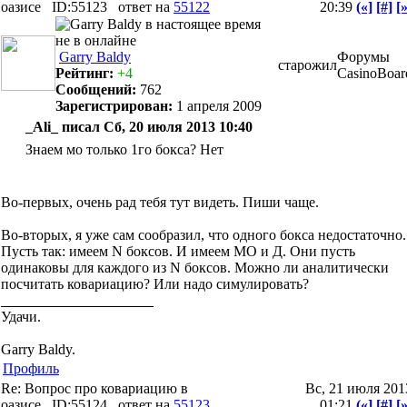
оазисе
ID:55123
ответ на
55122
20:39
(«]
[#]
[»
Garry Baldy
Форумы
старожил
Рейтинг:
+4
CasinoBoar
Сообщений:
762
Зарегистрирован:
1 апреля 2009
_Ali_ писал Сб, 20 июля 2013 10:40
Знаем мо только 1го бокса? Нет
Во-первых, очень рад тебя тут видеть. Пиши чаще.
Во-вторых, я уже сам сообразил, что одного бокса недостаточно.
Пусть так: имеем N боксов. И имеем МО и Д. Они пусть
одинаковы для каждого из N боксов. Можно ли аналитически
посчитать ковариацию? Или надо симулировать?
Удачи.
Garry Baldy.
Профиль
Re: Вопрос про ковариацию в
Вс, 21 июля 201
оазисе
ID:55124
ответ на
55123
01:21
(«]
[#]
[»