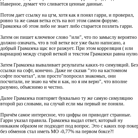
Наверное, думает что сливается ценные данные.
Потом дает ссылку на цгм, хотя как я понял гарри, и проверил,
ровно та же самая ветка есть на вот этом самом форуме.
Грамазека об этом либо не знает либо старается позлить гарри.
Затем он пишет ключевое слово "или", что по замыслу вероятно
должно означать, что в той ветке все уже было написано, а
добрый Грамазека щас все разжует. При этом корреляция ( или
вариация) между старой веткой и текстом Грамазеки равна нулю
Затем Грамазека вываливает результаты каких-то симуляций. Без
ссылки на софт, конечно. Даже не сказав "это на кастомном
софте посчитал", или просто"попросил знакомых, они
посчитали, не знаю на чём и как, но я им верю", что вполне
разумно, объяснимо и честно.
Далее Грамазека повторяет буквально ту же самую симуляцию
второй раз словами, на случай если мы первый не поняли.
Причём самое интересное, что цифры он приводит странные.
Гарри указал правила. Грамазека выдал ответ, который ну
никаким образом не подходит под вопрос. Это с каких пор поке
без обменов стал иметь МО -0,77% на первом боксе?!