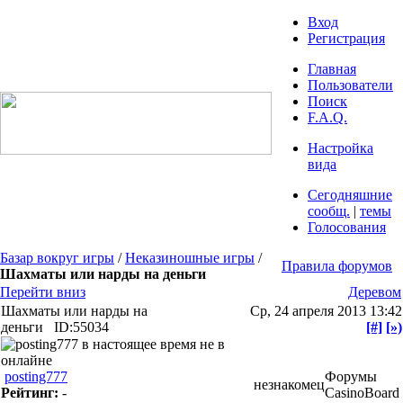
Вход
Регистрация
Главная
Пользователи
Поиск
F.A.Q.
Настройка
вида
Сегодняшние
сообщ.
|
темы
Голосования
Базар вокруг игры
/
Неказиношные игры
/
Правила форумов
Шахматы или нарды на деньги
Перейти вниз
Деревом
Шахматы или нарды на
Ср, 24 апреля 2013 13:42
деньги
ID:55034
[#]
[»)
posting777
Форумы
незнакомец
Рейтинг:
-
CasinoBoard