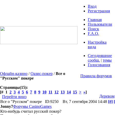
Вход
Регистрация
Главная
Пользователи
Поиск
F.A.Q.
Настройка
вида
Сегодняшние
сообщ.
|
темы
Голосования
Офлайн-казино
/
Оазис-покер
/
Все о
Правила форумов
"Русском" покере
Страницы(15):
[# 1
2
3
4
5
6
7
8
9
10
11
12
13
14
15
>
»
]
Деревом
Перейти вниз
Все о "Русском" покере
ID:9250
Вт, 7 сентября 2004 14:48
[#]
Jonny7
Форумы CasinoGames
Кто-нибудь считал русский покер?