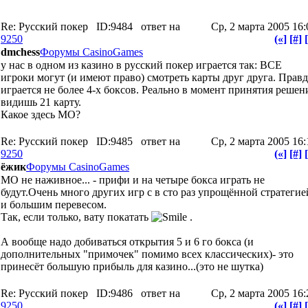
Re: Русский покер
ID:9484
ответ на
Ср, 2 марта 2005 16:
9250
(«]
[#]
dmchess
Форумы CasinoGames
у нас в одном из казино в русский покер играется так: ВСЕ
игроки могут (и имеют право) смотреть карты друг друга. Правд
играется не более 4-х боксов. Реально в момент принятия решен
видишь 21 карту.
Какое здесь МО?
Re: Русский покер
ID:9485
ответ на
Ср, 2 марта 2005 16:
9250
(«]
[#]
ёжик
Форумы CasinoGames
МО не наживное... - прифи и на четыре бокса играть не
будут.Очень много других игр с в сто раз упрощённой стратегие
и большим перевесом.
Так, если только, вату покатать
.
А вообще надо добиваться открытия 5 и 6 го бокса (и
дополнительных "примочек" помимо всех классических)- это
принесёт большую прибыль для казино...(это не шутка)
Re: Русский покер
ID:9486
ответ на
Ср, 2 марта 2005 16:
9250
(«]
[#]