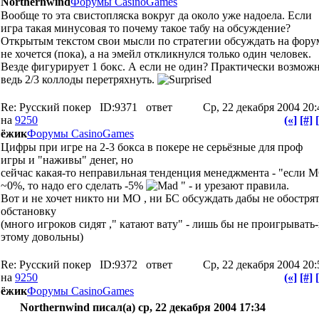
Northernwind
Форумы CasinoGames
Вообще то эта свистопляска вокруг да около уже надоела. Если
игра такая минусовая то почему такое табу на обсуждение?
Открытым текстом свои мысли по стратегии обсуждать на фору
не хочется (пока), а на эмейл откликнулся только один человек.
Везде фигурирует 1 бокс. А если не один? Практически возмож
ведь 2/3 коллоды перетряхнуть.
Re: Русский покер
ID:9371
ответ
Ср, 22 декабря 2004 20:
на
9250
(«]
[#]
ёжик
Форумы CasinoGames
Цифры при игре на 2-3 бокса в покере не серьёзные для проф
игры и "наживы" денег, но
сейчас какая-то неправильная тенденция менеджмента - "если 
~0%, то надо его сделать -5%
" - и урезают правила.
Вот и не хочет никто ни МО , ни БС обсуждать дабы не обостря
обстановку
(много игроков сидят ," катают вату" - лишь бы не проигрывать
этому довольны)
Re: Русский покер
ID:9372
ответ
Ср, 22 декабря 2004 20:
на
9250
(«]
[#]
ёжик
Форумы CasinoGames
Northernwind писал(а) ср, 22 декабря 2004 17:34