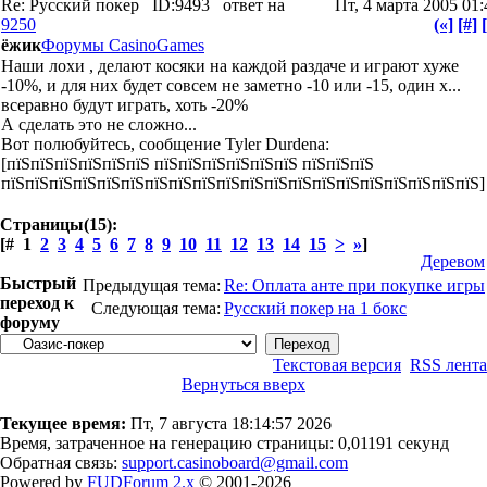
Re: Русский покер
ID:9493
ответ на
Пт, 4 марта 2005 01:
9250
(«]
[#]
ёжик
Форумы CasinoGames
Наши лохи , делают косяки на каждой раздаче и играют хуже
-10%, и для них будет совсем не заметно -10 или -15, один х...
всеравно будут играть, хоть -20%
А сделать это не сложно...
Вот полюбуйтесь, сообщение Tyler Durdena:
[пїЅпїЅпїЅпїЅпїЅпїЅ пїЅпїЅпїЅпїЅпїЅпїЅ пїЅпїЅпїЅ
пїЅпїЅпїЅпїЅпїЅпїЅпїЅпїЅпїЅпїЅпїЅпїЅпїЅпїЅпїЅпїЅпїЅпїЅпїЅпїЅ]
Страницы(15):
[# 1
2
3
4
5
6
7
8
9
10
11
12
13
14
15
>
»
]
Деревом
Быстрый
Предыдущая тема:
Re: Оплата анте при покупке игры
переход к
Следующая тема:
Русский покер на 1 бокс
форуму
Текстовая версия
RSS лента
Вернуться вверх
Текущее время:
Пт, 7 августа 18:14:57 2026
Время, затраченное на генерацию страницы: 0,01191 секунд
Обратная связь:
support.casinoboard@gmail.com
Powered by
FUDForum 2.x
© 2001-2026