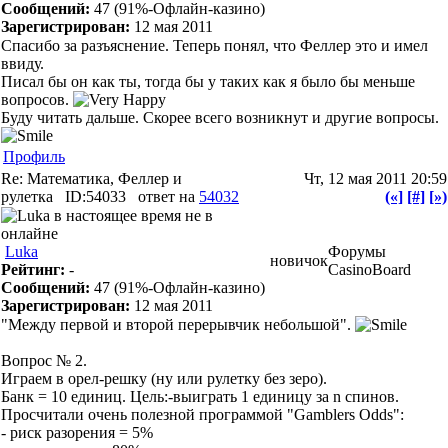
Сообщений:
47
(91%-Офлайн-казино)
Зарегистрирован:
12 мая 2011
Спасибо за разъяснение. Теперь понял, что Феллер это и имел
ввиду.
Писал бы он как ты, тогда бы у таких как я было бы меньше
вопросов.
Буду читать дальше. Скорее всего возникнут и другие вопросы.
Профиль
Re: Математика, Феллер и
Чт, 12 мая 2011 20:59
рулетка
ID:54033
ответ на
54032
(«]
[#]
[»)
Luka
Форумы
новичок
Рейтинг:
-
CasinoBoard
Сообщений:
47
(91%-Офлайн-казино)
Зарегистрирован:
12 мая 2011
"Между первой и второй перерывчик небольшой".
Вопрос № 2.
Играем в орел-решку (ну или рулетку без зеро).
Банк = 10 единиц. Цель:-выиграть 1 единицу за n спинов.
Просчитали очень полезной программой "Gamblers Odds":
- риск разорения = 5%