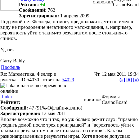
старожил
Рейтинг:
+4
CasinoBoard
Сообщений:
762
Зарегистрирован:
1 апреля 2009
Под рукой нет Феллера, но могу предположить, что он имел в
виду не преодоление негативного матожидания, а, например,
вероятность уйти с таким-то результатом после стольких-то
спинов.
Удачи.
Garry Baldy.
Профиль
Re: Математика, Феллер и
Чт, 12 мая 2011 19:34
рулетка
ID:54030
ответ на
54029
(«]
[#]
[»)
Luka
Форумы
новичок
Рейтинг:
-
CasinoBoard
Сообщений:
47
(91%-Офлайн-казино)
Зарегистрирован:
12 мая 2011
Вполне возможно что и так, но уж больно режит слух: "правило
уходить домой после трех проигрышей" и "вероятность уйти с
таким-то результатом после стольких-то спинов". Как бы
разнонаправленные результаты игры. Хотя вполне допускаю