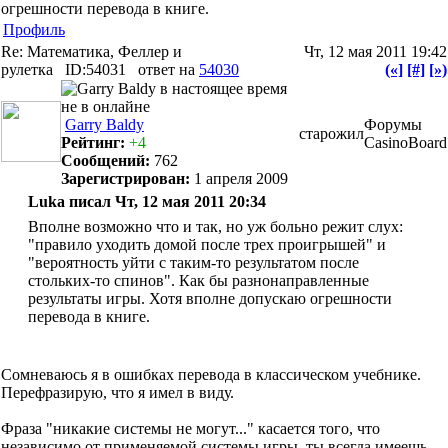
огрешности перевода в книге.
Профиль
Re: Математика, Феллер и
Чт, 12 мая 2011 19:42
рулетка
ID:54031
ответ на
54030
(«]
[#]
[»)
Garry Baldy
Форумы
старожил
Рейтинг:
+4
CasinoBoard
Сообщений:
762
Зарегистрирован:
1 апреля 2009
Luka писал Чт, 12 мая 2011 20:34
Вполне возможно что и так, но уж больно режит слух:
"правило уходить домой после трех проигрышей" и
"вероятность уйти с таким-то результатом после
стольких-то спинов". Как бы разнонаправленные
результаты игры. Хотя вполне допускаю огрешности
перевода в книге.
Сомневаюсь я в ошибках перевода в классическом учебнике.
Перефразирую, что я имел в виду.
Фраза "никакие системы не могут..." касается того, что
независимо от применяемой системы игры, ты всегда имеешь