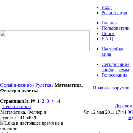
Вход
Регистрация
Главная
Пользователи
Поиск
F.A.Q.
Настройка
вида
Сегодняшние
сообщ.
|
темы
Голосования
Офлайн-казино
/
Рулетка
/
Математика,
Правила форумов
Феллер и рулетка
Страницы(3): [# 1
2
3
>
»
]
Деревом
Перейти вниз
Математика, Феллер и
Чт, 12 мая 2011 17:44
[#]
рулетка
ID:54026
[»)