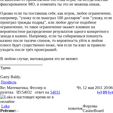
фиксированное МО, и поменять ты это не можешь никак.
Однако если ты поставишь себе, как игрок, любое ограничение,
например, "ухожу если выиграл 100 долларов" или "ухожу, если
проиграл трижды подряд", или любое другое подобное
ограничение, то такое ограничение окажет влияние на
вероятностное распределение результатов одного конкретного
захода в казино. Например, если ты собираешься покинуть
казино после тысячи спинов, то вероятность уйти в любом
плюсе будет существенно ниже, чем если ты взял за правило
уходить после трёх проигрышей.
В любом случае, матожидания это не меняет.
Удачи.
Garry Baldy.
Профиль
Re: Математика, Феллер и
Чт, 12 мая 2011 20:06
рулетка
ID:54032
ответ на
54031
(«]
[#]
[»)
Luka
Форумы
новичок
Рейтинг:
-
CasinoBoard