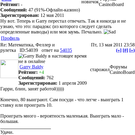
новичок
Рейтинг:
-
CasinoBoard
Сообщений:
47
(91%-Офлайн-казино)
Зарегистрирован:
12 мая 2011
Ну вот. Теперь и Garry перестал отвечать. Так я никогда и не
узнаю, что это: парадокс (из которого следует сделать
определенные выводы) или моя заумь. Печально.
Профиль
Re: Математика, Феллер и
Пт, 13 мая 2011 23:58
рулетка
ID:54039
ответ на
54035
(«]
[#]
[»)
Garry Baldy
Форумы
старожил
Рейтинг:
+4
CasinoBoard
Сообщений:
762
Зарегистрирован:
1 апреля 2009
Гарри, блин, занят работой)))))
Конечно, 80 выиграют. Сам посуди - что легче - выиграть 1
ставку или проиграть 10.
Проиграть много - вероятность маленькая. Выиграть мало -
большая.
Удачи.