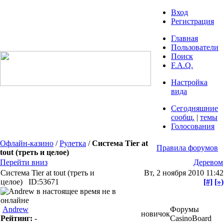
Вход
Регистрация
Главная
Пользователи
Поиск
F.A.Q.
Настройка
вида
Сегодняшние
сообщ.
|
темы
Голосования
Офлайн-казино
/
Рулетка
/
Система Tier at
Правила форумов
tout (треть и целое)
Перейти вниз
Деревом
Система Tier at tout (треть и
Вт, 2 ноября 2010 11:42
целое)
ID:53671
[#]
[»)
Andrew
Форумы
новичок
Рейтинг:
-
CasinoBoard