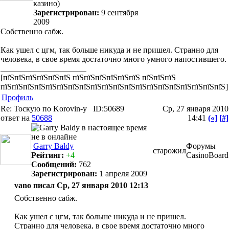
казино)
Зарегистрирован:
9 сентября
2009
Собственно сабж.
Как ушел с цгм, так больше никуда и не пришел. Странно для
человека, в свое время достаточно много умного напостившего.
[пїЅпїЅпїЅпїЅпїЅпїЅ пїЅпїЅпїЅпїЅпїЅпїЅ пїЅпїЅпїЅ
пїЅпїЅпїЅпїЅпїЅпїЅпїЅпїЅпїЅпїЅпїЅпїЅпїЅпїЅпїЅпїЅпїЅпїЅпїЅпїЅ]
Профиль
Re: Тоскую по Korovin-у
ID:50689
Ср, 27 января 2010
ответ на
50688
14:41
(«]
[#]
Garry Baldy
Форумы
старожил
Рейтинг:
+4
CasinoBoard
Сообщений:
762
Зарегистрирован:
1 апреля 2009
vano писал Ср, 27 января 2010 12:13
Собственно сабж.
Как ушел с цгм, так больше никуда и не пришел.
Странно для человека, в свое время достаточно много