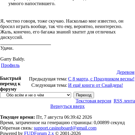
умного напостившего.
Я, честно говоря, тоже скучаю. Насколько мне известно, он
бросил играть вообще, так что ему, вероятно, неинтересно.
Жаль, конечно, его багажа знаний хватит для отличных
дискуссий.
Удачи.
Garry Baldy.
Профиль
Деревом
Быстрый
Предыдущая тема:
С 8 марта, с Праздником весны!
переход к
Следующая тема:
И ещё книги от Снайдера!
форуму
Текстовая версия
RSS лента
Вернуться вверх
Текущее время:
Пт, 7 августа 06:39:42 2026
Время, затраченное на генерацию страницы: 0,00899 секунд
Обратная связь:
support.casinoboard@gmail.com
Powered by
FUDForum 2.x
© 2001-2026