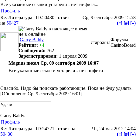
Все указанные ссылки устарели - нет нифига...
Профиль
Re: Литература
ID:50430
ответ
Ср, 9 сентября 2009 15:58
на
50427
(«]
[#]
[»)
Garry Baldy
Форумы
старожил
Рейтинг:
+4
CasinoBoard
Сообщений:
762
Зарегистрирован:
1 апреля 2009
Magnus писал Ср, 09 сентября 2009 16:07
Все указанные ссылки устарели - нет нифига...
Спасибо. Надо бы поискать работающие. Пока не буду удалять.
[Обновлено: Ср, 9 сентября 2009 16:01]
Удачи.
Garry Baldy.
Профиль
Re: Литература
ID:54721
ответ на
Чт, 24 мая 2012 14:04
50430
(«]
[#]
[»)