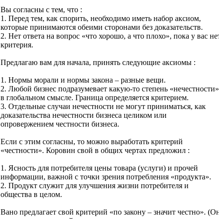
Вы согласны с тем, что :
1. Перед тем, как спорить, необходимо иметь набор аксиом,
которые принимаются обеими сторонами без доказательств.
2. Нет ответа на вопрос «что хорошо, а что плохо», пока у вас не
критерия.
Предлагаю вам для начала, принять следующие аксиомы :
1. Нормы морали и нормы закона – разные вещи.
2. Любой бизнес подразумевает какую-то степень «нечестности»
в глобальном смысле. Граница определяется критерием.
3. Отдельные случаи нечестности не могут приниматься, как
доказательства нечестности бизнеса целиком или
опровержением честности бизнеса.
Если с этим согласны, то можно выработать критерий
«честности». Коровин свой в общих чертах предложил :
1. Ясность для потребителя цены товара (услуги) и прочей
информации, важной с точки зрения потребления «продукта».
2. Продукт служит для улучшения жизни потребителя и
общества в целом.
Вано предлагает свой критерий «по закону – значит честно». (О